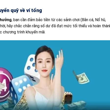
uyển quỹ về ví tổng
 thưởng
, bạn cần đảm bảo tiền từ các sảnh chơi (Bắn cá, Nổ hũ,
hời, hãy chắc chắn rằng số dư đã đạt mức tối thiểu và hoàn thàn
c chương trình khuyến mãi.