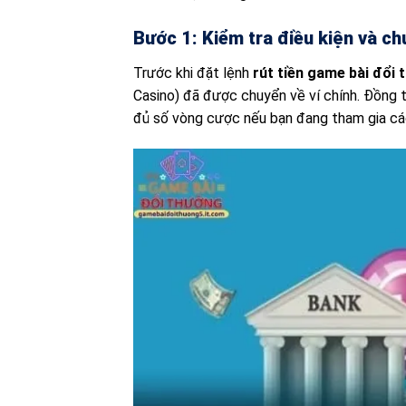
Bước 1: Kiểm tra điều kiện và ch
Trước khi đặt lệnh
rút tiền game bài đổi
Casino) đã được chuyển về ví chính. Đồng t
đủ số vòng cược nếu bạn đang tham gia cá