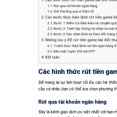
Các hình thức rút tiền game bài đổi thư
Rút qua tài khoản ngân hàng
Đổi thưởng qua ví điện tử
Các bước thực hiện lệnh rút tiền game b
Bước 1: Kiểm tra điều kiện và chuyển quỹ
Bước 2: Thiết lập thông tin nhận và mật 
Bước 3: Xác nhận lệnh và theo dõi trạng t
Những lưu ý để rút tiền game bài đổi t
Tránh thực hiện lệnh rút khi ngân hàng đ
Bảo mật tuyệt đối mã OTP
Kết luận
Các hình thức rút tiền ga
Để mang lại sự linh hoạt tối đa, các hệ th
cầu cá nhân, bạn có thể lựa chọn phương thứ
Rút qua tài khoản ngân hàng
Đây là kênh giao dịch ưu việt nhất với hạn 