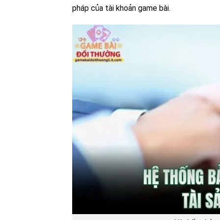
pháp của tài khoản game bài.