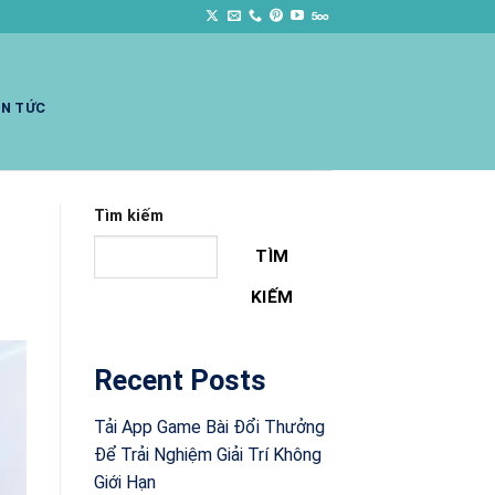
IN TỨC
Tìm kiếm
TÌM
KIẾM
Recent Posts
Tải App Game Bài Đổi Thưởng
Để Trải Nghiệm Giải Trí Không
Giới Hạn