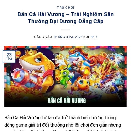
TRÒ CHƠI
Bắn Cá Hải Vương – Trải Nghiệm Săn
Thưởng Đại Dương Đẳng Cấp
ĐĂNG VÀO
THÁNG 4 23, 2026
BỞI
SEO
23
Th4
Bắn Cá Hải Vương từ lâu đã trở thành biểu tượng trong
dòng game giải trí đổi thưởng nhờ lối chơi đơn giản nhưng