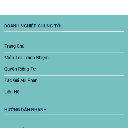
DOANH NGHIỆP CHÚNG TÔI
Trang Chủ
Miễn Trừ Trách Nhiệm
Quyền Riêng Tư
Tác Giả Aki Phan
Liên Hệ
HƯỚNG DẪN NHANH