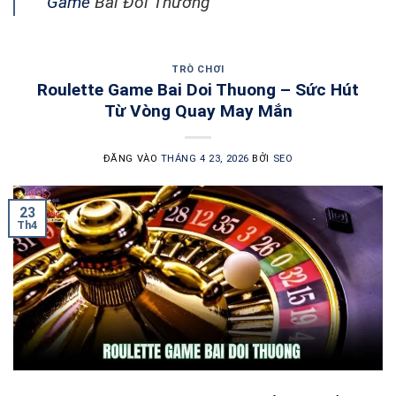
Game
Bài Đổi Thưởng
TRÒ CHƠI
Roulette Game Bai Doi Thuong – Sức Hút
Từ Vòng Quay May Mắn
ĐĂNG VÀO
THÁNG 4 23, 2026
BỞI
SEO
23
Th4