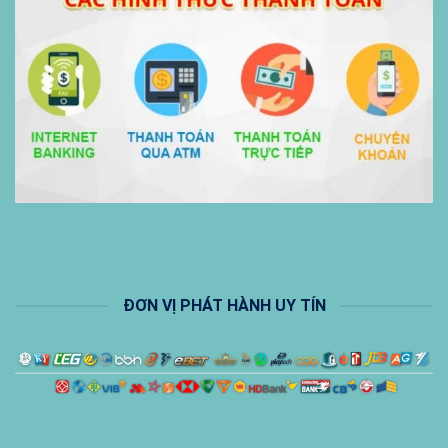
ĐƠN VỊ PHÁT HÀNH UY TÍN