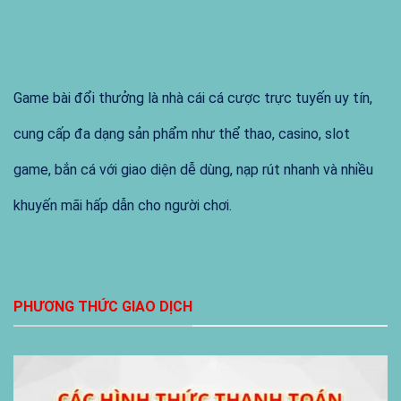
Game bài đổi thưởng là nhà cái cá cược trực tuyến uy tín,
cung cấp đa dạng sản phẩm như thể thao, casino, slot
game, bắn cá với giao diện dễ dùng, nạp rút nhanh và nhiều
khuyến mãi hấp dẫn cho người chơi.
PHƯƠNG THỨC GIAO DỊCH