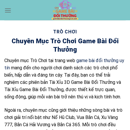
Bỏ
qua
nội
dung
TRÒ CHƠI
Chuyên Mục Trò Chơi Game Bài Đổi
Thưởng
Chuyên mục Trò Chơi tại trang web
game bài đổi thưởng uy
tín
mang đến cho người chơi danh sách các trò chơi phổ
biến, hấp dẫn và đáng tin cậy. Tại đây, bạn có thể trải
nghiệm các phiên bản Tài Xỉu 3D Game Bài Đổi Thưởng và
Tài Xỉu Game Bài Đổi Thưởng, được thiết kế trực quan,
sống động, giúp mỗi ván bài trở nên thú vị và kịch tính hơn.
Ngoài ra, chuyên mục cũng giới thiệu những sòng bài và trò
chơi giải trí nổi bật như Nổ Hũ Club, Vua Bắn Cá, Xu Vàng
777, Bắn Cá Hải Vương và Bắn Cá 365. Mỗi trò chơi đều