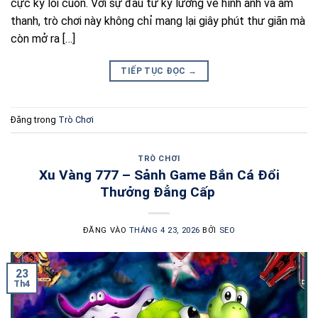
cực kỳ lôi cuốn. Với sự đầu tư kỹ lưỡng về hình ảnh và âm
thanh, trò chơi này không chỉ mang lại giây phút thư giãn mà
còn mở ra […]
TIẾP TỤC ĐỌC
→
Đăng trong
Trò Chơi
TRÒ CHƠI
Xu Vàng 777 – Sảnh Game Bắn Cá Đổi
Thưởng Đẳng Cấp
ĐĂNG VÀO
THÁNG 4 23, 2026
BỞI
SEO
23
Th4