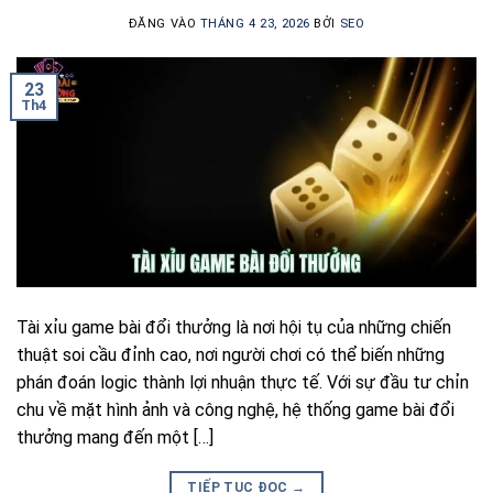
ĐĂNG VÀO
THÁNG 4 23, 2026
BỞI
SEO
23
Th4
Tài xỉu game bài đổi thưởng là nơi hội tụ của những chiến
thuật soi cầu đỉnh cao, nơi người chơi có thể biến những
phán đoán logic thành lợi nhuận thực tế. Với sự đầu tư chỉn
chu về mặt hình ảnh và công nghệ, hệ thống game bài đổi
thưởng mang đến một […]
TIẾP TỤC ĐỌC
→