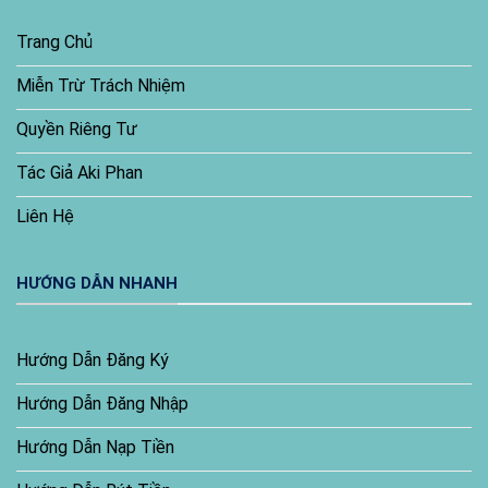
Trang Chủ
Miễn Trừ Trách Nhiệm
Quyền Riêng Tư
Tác Giả Aki Phan
Liên Hệ
HƯỚNG DẪN NHANH
Hướng Dẫn Đăng Ký
Hướng Dẫn Đăng Nhập
Hướng Dẫn Nạp Tiền