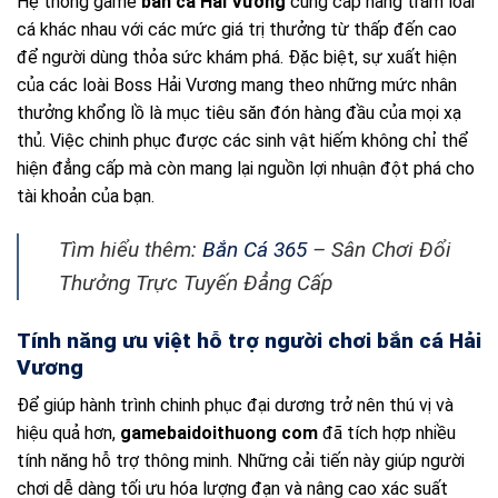
Hệ thống game
bắn cá Hải Vương
cung cấp hàng trăm loài
cá khác nhau với các mức giá trị thưởng từ thấp đến cao
để người dùng thỏa sức khám phá. Đặc biệt, sự xuất hiện
của các loài Boss Hải Vương mang theo những mức nhân
thưởng khổng lồ là mục tiêu săn đón hàng đầu của mọi xạ
thủ. Việc chinh phục được các sinh vật hiếm không chỉ thể
hiện đẳng cấp mà còn mang lại nguồn lợi nhuận đột phá cho
tài khoản của bạn.
Tìm hiểu thêm:
Bắn Cá 365
– Sân Chơi Đổi
Thưởng Trực Tuyến Đẳng Cấp
Tính năng ưu việt hỗ trợ người chơi bắn cá Hải
Vương
Để giúp hành trình chinh phục đại dương trở nên thú vị và
hiệu quả hơn,
gamebaidoithuong com
đã tích hợp nhiều
tính năng hỗ trợ thông minh. Những cải tiến này giúp người
chơi dễ dàng tối ưu hóa lượng đạn và nâng cao xác suất