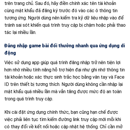
trên trang chủ. Sau đó, hãy điền chính xác tên tài khoản
cùng mật khẩu đã đăng ký trước đó vào các ô thông tin
tương ứng. Người dùng nên kiểm tra kỹ dữ liệu nhập vào để
tránh sai sót khiến quá trình truy cập bị chậm hoặc phải thao
tác lại nhiều lần.
Đăng nhập game bài đổi thưởng nhanh qua ứng dụng di
động
Việc sử dụng app giúp quá trình đăng nhập trở nên tiện lợi
hơn nhờ nhiều tính năng hỗ trợ hiện đại như ghi nhớ thông tin
tài khoản hoặc xác thực sinh trắc học bằng vân tay và Face
ID trên thiết bị tương thích. Người dùng không cần nhập lại
mật khẩu quá nhiều lần mà vẫn tăng được mức độ an toàn
trong quá trình truy cập.
Khi cài đặt ứng dụng chính thức, bạn cũng hạn chế được
việc phải liên tục tìm kiếm đường link truy cập mới mỗi khi
có thay đổi về kết nối hoặc cập nhật hệ thống. Chỉ cần mở