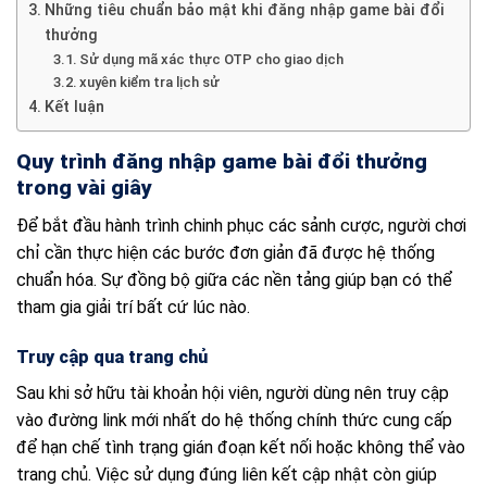
Những tiêu chuẩn bảo mật khi đăng nhập game bài đổi
thưởng
Sử dụng mã xác thực OTP cho giao dịch
xuyên kiểm tra lịch sử
Kết luận
Quy trình đăng nhập game bài đổi thưởng
trong vài giây
Để bắt đầu hành trình chinh phục các sảnh cược, người chơi
chỉ cần thực hiện các bước đơn giản đã được hệ thống
chuẩn hóa. Sự đồng bộ giữa các nền tảng giúp bạn có thể
tham gia giải trí bất cứ lúc nào.
Truy cập qua trang chủ
Sau khi sở hữu tài khoản hội viên, người dùng nên truy cập
vào đường link mới nhất do hệ thống chính thức cung cấp
để hạn chế tình trạng gián đoạn kết nối hoặc không thể vào
trang chủ. Việc sử dụng đúng liên kết cập nhật còn giúp