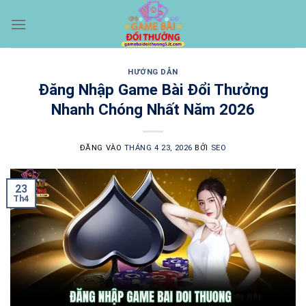
Bỏ
qua
nội
dung
HƯỚNG DẪN
Đăng Nhập Game Bài Đổi Thưởng
Nhanh Chóng Nhất Năm 2026
ĐĂNG VÀO
THÁNG 4 23, 2026
BỞI
SEO
23
Th4