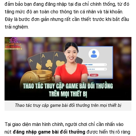
đảm bảo bạn đang đăng nhập tại địa chỉ chính thống, từ đó
tăng mức độ an toàn cho thông tin cá nhân và tài khoản.
Đây là bước đơn giản nhưng rất cần thiết trước khi bắt đầu
trải nghiệm.
Thao tác truy cập game bài đổi thưởng trên mọi thiết bị
Tại giao diện màn hình chính, người chơi chỉ cần nhấn vào
nút
đăng nhập game bài đổi thưởng
được hiển thị rõ ràng