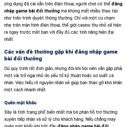
ứng dụng đã cài sẵn trên điện thoại, người chơi có thể
đăng
nhập game bài đổi thưởng
mà không mất nhiều thao tác
như trên trình duyệt thông thường. Chỉ với một cú chạm
nhẹ trên màn hình điện thoại, thế giới casino thu nhỏ sẽ hiện
ra ngay trước mắt bạn với đầy đủ các tính năng hiện đại
nhất.
Các vấn đề thường gặp khi đăng nhập game
bài đổi thưởng
Dù quy trình rất đơn giản, nhưng đôi khi hội viên vẫn gặp phải
một vài trở ngại nhỏ do yếu tố kỹ thuật hoặc sơ suất cá
nhân. Việc hiểu rõ nguyên nhân sẽ giúp bạn tháo gỡ khó khăn
một cách nhanh nhất.
Quên mật khẩu
Đây là tình trạng phổ biến nhất mà bộ phận hỗ trợ thường
xuyên tiếp nhận và xử lý cho khách hàng. Nếu chẳng may
quên mật khẩu khi bắt đầu
đăng nhập game bài đổi