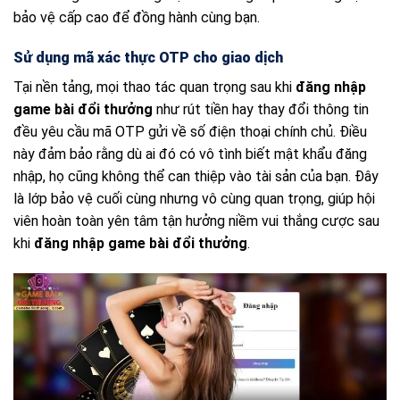
bảo vệ cấp cao để đồng hành cùng bạn.
Sử dụng mã xác thực OTP cho giao dịch
Tại nền tảng, mọi thao tác quan trọng sau khi
đăng nhập
game bài đổi thưởng
như rút tiền hay thay đổi thông tin
đều yêu cầu mã OTP gửi về số điện thoại chính chủ. Điều
này đảm bảo rằng dù ai đó có vô tình biết mật khẩu đăng
nhập, họ cũng không thể can thiệp vào tài sản của bạn. Đây
là lớp bảo vệ cuối cùng nhưng vô cùng quan trọng, giúp hội
viên hoàn toàn yên tâm tận hưởng niềm vui thắng cược sau
khi
đăng nhập game bài đổi thưởng
.