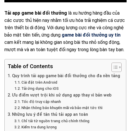
Tải app game bài đổi thưởng
là xu hướng hàng đầu của
các cược thủ hiện nay nhằm tối ưu hóa trải nghiệm cá cược
trên thiết bị di động. Với dung lượng cực nhẹ và công nghệ
bảo mật tiên tiến, ứng dụng
game bài đổi thưởng uy tín
cam kết mang lại không gian sòng bài thu nhỏ sống động,
mượt mà và an toàn tuyệt đối ngay trong lòng bàn tay bạn.
Table of Contents
Quy trình tải app game bài đổi thưởng cho đa nền tảng
Cài đặt trên Android
Tải ứng dụng cho iOS
Ưu điểm vượt trội khi sử dụng app thay vì bản web
Tốc độ truy cập nhanh
Nhận thông báo khuyến mãi và bảo mật tức thì
Những lưu ý để tân thủ tải app an toàn
Chỉ tải từ nguồn trang chủ chính thống
Kiểm tra dung lượng