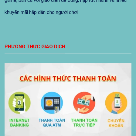
game, bắn cá với giao diện dễ dùng, nạp rút nhanh và nhiều
khuyến mãi hấp dẫn cho người chơi.
PHƯƠNG THỨC GIAO DỊCH