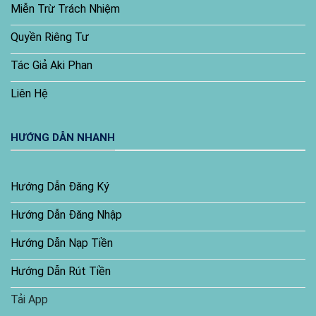
Miễn Trừ Trách Nhiệm
Quyền Riêng Tư
Tác Giả Aki Phan
Liên Hệ
HƯỚNG DẪN NHANH
Hướng Dẫn Đăng Ký
Hướng Dẫn Đăng Nhập
Hướng Dẫn Nạp Tiền
Hướng Dẫn Rút Tiền
Tải App