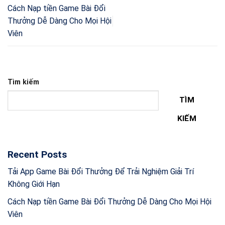
Cách Nạp tiền Game Bài Đổi
Thưởng Dễ Dàng Cho Mọi Hội
Viên
Tìm kiếm
TÌM
KIẾM
Recent Posts
Tải App Game Bài Đổi Thưởng Để Trải Nghiệm Giải Trí
Không Giới Hạn
Cách Nạp tiền Game Bài Đổi Thưởng Dễ Dàng Cho Mọi Hội
Viên