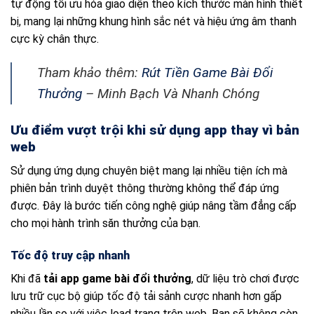
tự động tối ưu hóa giao diện theo kích thước màn hình thiết
bị, mang lại những khung hình sắc nét và hiệu ứng âm thanh
cực kỳ chân thực.
Tham khảo thêm:
Rút Tiền Game Bài Đổi
Thưởng
– Minh Bạch Và Nhanh Chóng
Ưu điểm vượt trội khi sử dụng app thay vì bản
web
Sử dụng ứng dụng chuyên biệt mang lại nhiều tiện ích mà
phiên bản trình duyệt thông thường không thể đáp ứng
được. Đây là bước tiến công nghệ giúp nâng tầm đẳng cấp
cho mọi hành trình săn thưởng của bạn.
Tốc độ truy cập nhanh
Khi đã
tải app game bài đổi thưởng
, dữ liệu trò chơi được
lưu trữ cục bộ giúp tốc độ tải sảnh cược nhanh hơn gấp
nhiều lần so với việc load trang trên web. Bạn sẽ không còn