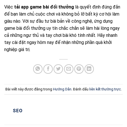
Việc
tải app game bài đổi thưởng
là quyết định đúng đắn
để bạn làm chủ cuộc chơi và không bỏ lỡ bất kỳ cơ hội làm
giàu nào. Với sự đầu tư bài bản về công nghệ, ứng dụng
game bài đổi thưởng uy tín chắc chắn sẽ làm hài lòng ngay
cả những ngư thủ và tay chơi bài khó tính nhất. Hãy nhanh
tay cài đặt ngay hôm nay để nhận những phần quà khởi
nghiệp giá trị.
Bài viết này được đăng trong
Hướng Dẫn
. Đánh dấu
liên kết thường trực
.
SEO