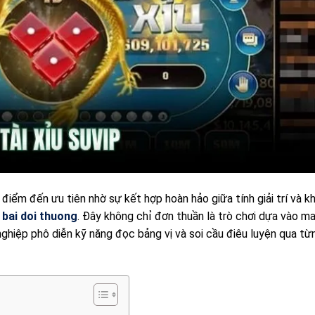
 điểm đến ưu tiên nhờ sự kết hợp hoàn hảo giữa tính giải trí và k
bai doi thuong
. Đây không chỉ đơn thuần là trò chơi dựa vào m
ghiệp phô diễn kỹ năng đọc bảng vị và soi cầu điêu luyện qua từ