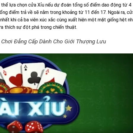
 có thể lựa chọn cửa Xỉu nếu dự đoán tổng số điểm dao động từ 4
tổng điểm trả về sẽ nằm trong khoảng từ 11 đến 17. Ngoài ra, cử
nhất khi cả ba viên xúc xắc cùng xuất hiện một mặt giống hệt nh
ưa thích sự đột phá trong chiến thuật.
 Chơi Đẳng Cấp Dành Cho Giới Thượng Lưu