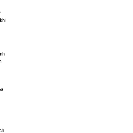
a
ư
khi
ánh
n
i
ba
ch