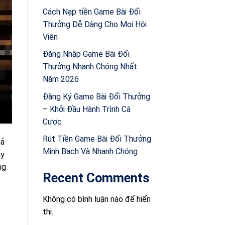
Cách Nạp tiền Game Bài Đổi
Thưởng Dễ Dàng Cho Mọi Hội
Viên
Đăng Nhập Game Bài Đổi
Thưởng Nhanh Chóng Nhất
Năm 2026
Đăng Ký Game Bài Đổi Thưởng
– Khởi Đầu Hành Trình Cá
Cược
Rút Tiền Game Bài Đổi Thưởng
hả
Minh Bạch Và Nhanh Chóng
ay
ng
Recent Comments
Không có bình luận nào để hiển
thị.