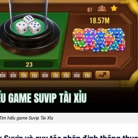
Tìm hiểu game Suvip Tài Xỉu