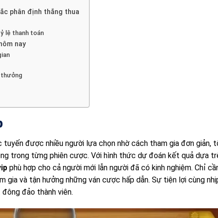
tắc phân định thắng thua
ỷ lệ thanh toán
 hôm nay
gian
ở thưởng
p
rực tuyến được nhiều người lựa chọn nhờ cách tham gia đơn giản, 
ng trong từng phiên cược. Với hình thức dự đoán kết quả dựa tr
vip
phù hợp cho cả người mới lẫn người đã có kinh nghiệm. Chỉ cầ
am gia và tận hưởng những ván cược hấp dẫn. Sự tiện lợi cùng nhị
t đông đảo thành viên.