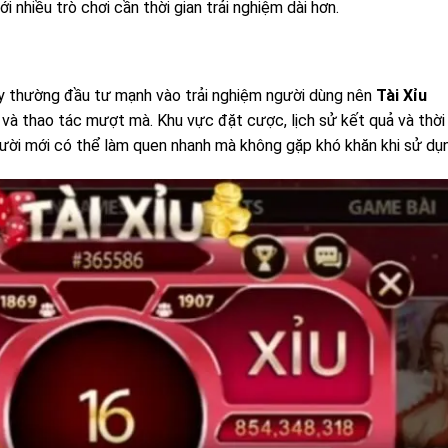
ới nhiều trò chơi cần thời gian trải nghiệm dài hơn.
ay thường đầu tư mạnh vào trải nghiệm người dùng nên
Tài Xỉu
t và thao tác mượt mà. Khu vực đặt cược, lịch sử kết quả và thời
ười mới có thể làm quen nhanh mà không gặp khó khăn khi sử dụ