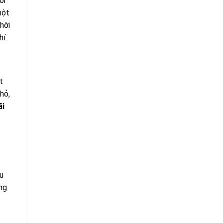
ởi
một
hời
hí.
t
hỏ,
ãi
c
ều
ng