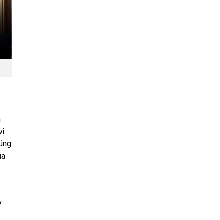
h
vị
đúng
ủa
y