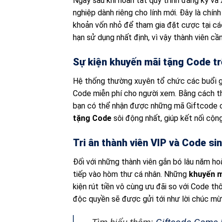
Ngay sau khi hoàn tất quy trình đăng ký v
nghiệp dành riêng cho lính mới. Đây là chín
khoản vốn nhỏ để tham gia đặt cược tại cá
hạn sử dụng nhất định, vì vậy thành viên cầ
Sự kiện khuyến mãi tặng Code t
Hệ thống thường xuyên tổ chức các buổi gi
Code miễn phí cho người xem. Bằng cách tha
bạn có thể nhận được những mã Giftcode có
tặng Code
sôi động nhất, giúp kết nối cộ
Tri ân thành viên VIP và Code si
Đối với những thành viên gắn bó lâu năm ho
tiếp vào hòm thư cá nhân. Những
khuyến m
kiện rút tiền vô cùng ưu đãi so với Code th
độc quyền sẽ được gửi tới như lời chúc mừn