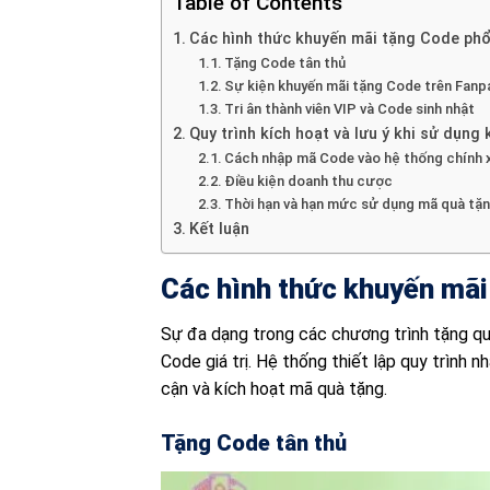
Table of Contents
Các hình thức khuyến mãi tặng Code phổ
Tặng Code tân thủ
Sự kiện khuyến mãi tặng Code trên Fanp
Tri ân thành viên VIP và Code sinh nhật
Quy trình kích hoạt và lưu ý khi sử dụn
Cách nhập mã Code vào hệ thống chính 
Điều kiện doanh thu cược
Thời hạn và hạn mức sử dụng mã quà tặ
Kết luận
Các hình thức khuyến mãi
Sự đa dạng trong các chương trình tặng qu
Code giá trị. Hệ thống thiết lập quy trình
cận và kích hoạt mã quà tặng.
Tặng Code tân thủ