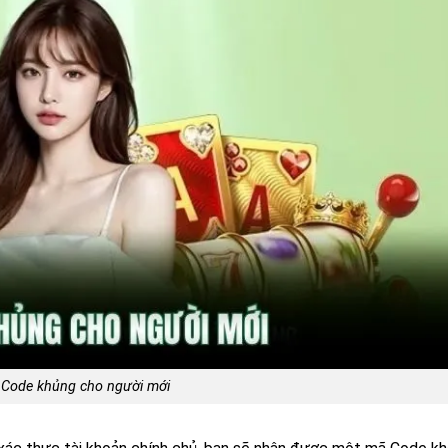
Code khủng cho người mới