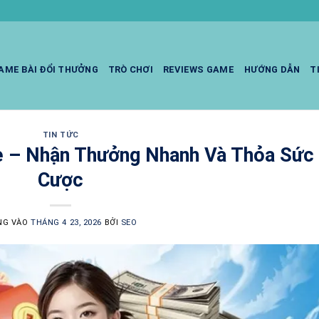
AME BÀI ĐỔI THƯỞNG
TRÒ CHƠI
REVIEWS GAME
HƯỚNG DẪN
T
TIN TỨC
e – Nhận Thưởng Nhanh Và Thỏa Sức
Cược
NG VÀO
THÁNG 4 23, 2026
BỞI
SEO