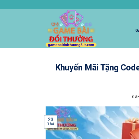
Bỏ
qua
nội
dung
G
Khuyến Mãi Tặng Cod
ĐĂ
23
Th4