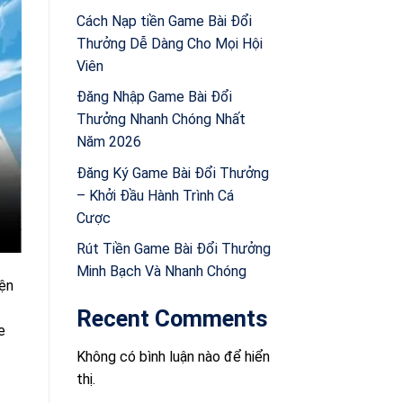
Cách Nạp tiền Game Bài Đổi
Thưởng Dễ Dàng Cho Mọi Hội
Viên
Đăng Nhập Game Bài Đổi
Thưởng Nhanh Chóng Nhất
Năm 2026
Đăng Ký Game Bài Đổi Thưởng
– Khởi Đầu Hành Trình Cá
Cược
Rút Tiền Game Bài Đổi Thưởng
Minh Bạch Và Nhanh Chóng
iện
Recent Comments
e
Không có bình luận nào để hiển
thị.