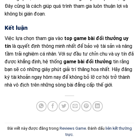
Đây cũng là cách giúp quá trình tham gia luôn thuận lợi và
không bị gián đoạn.
Kết luận
Việc lựa chọn tham gia vào
top game bài đổi thưởng uy
tín
là quyết định thông minh nhất để bảo vệ tài sản và nâng
tầm trải nghiệm cá nhân. Với sự đầu tư chỉn chu và uy tín đã
được khẳng định, hệ thống
game bài đổi thưởng
tin rằng
bạn sẽ có những giây phút giải trí thăng hoa nhất. Hãy đăng
ký tài khoản ngay hôm nay để không bỏ lỡ cơ hội trở thành
nhà vô địch trên những sòng bài đẳng cấp thế giới.
Bài viết này được đăng trong
Reviews Game
. Đánh dấu
liên kết thường
trực
.