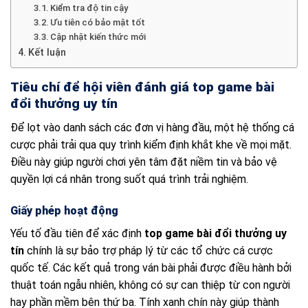
Kiểm tra độ tin cậy
Ưu tiên có bảo mật tốt
Cập nhật kiến thức mới
Kết luận
Tiêu chí để hội viên đánh giá top game bài
đổi thưởng uy tín
Để lọt vào danh sách các đơn vị hàng đầu, một hệ thống cá
cược phải trải qua quy trình kiểm định khắt khe về mọi mặt.
Điều này giúp người chơi yên tâm đặt niềm tin và bảo vệ
quyền lợi cá nhân trong suốt quá trình trải nghiệm.
Giấy phép hoạt động
Yếu tố đầu tiên để xác định
top game bài đổi thưởng uy
tín
chính là sự bảo trợ pháp lý từ các tổ chức cá cược
quốc tế. Các kết quả trong ván bài phải được điều hành bởi
thuật toán ngẫu nhiên, không có sự can thiệp từ con người
hay phần mềm bên thứ ba. Tính xanh chín này giúp thành