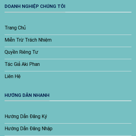
DOANH NGHIỆP CHÚNG TÔI
Trang Chủ
Miễn Trừ Trách Nhiệm
Quyền Riêng Tư
Tác Giả Aki Phan
Liên Hệ
HƯỚNG DẪN NHANH
Hướng Dẫn Đăng Ký
Hướng Dẫn Đăng Nhập