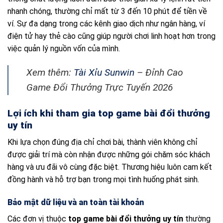
nhanh chóng, thường chỉ mất từ 3 đến 10 phút để tiền về
ví. Sự đa dạng trong các kênh giao dịch như ngân hàng, ví
điện tử hay thẻ cào cũng giúp người chơi linh hoạt hơn trong
việc quản lý nguồn vốn của mình.
Xem thêm:
Tài Xỉu Sunwin
– Đỉnh Cao
Game Đổi Thưởng Trực Tuyến 2026
Lợi ích khi tham gia top game bài đổi thưởng
uy tín
Khi lựa chọn đúng địa chỉ chơi bài, thành viên không chỉ
được giải trí mà còn nhận được những gói chăm sóc khách
hàng và ưu đãi vô cùng đặc biệt. Thương hiệu luôn cam kết
đồng hành và hỗ trợ bạn trong mọi tình huống phát sinh.
Bảo mật dữ liệu và an toàn tài khoản
Các đơn vị thuộc
top game bài đổi thưởng uy tín
thường