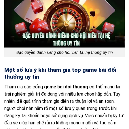
Đặc quyền dành riêng cho hội viên tại hệ thống uy tín
Một số lưu ý khi tham gia top game bài đổi
thưởng uy tín
Tham gia các cổng
game bai doi thuong
có thể mang lại
trải nghiệm giải trí đa dạng với nhiều lựa chọn hấp dẫn. Tuy
nhiên, để quá trình tham gia diễn ra thuận lợi và an toàn,
người chơi nên nắm rõ một số lưu ý quan trọng trước khi
đăng ký tài khoản hoặc sử dụng dịch vụ. Việc chuẩn bị kỹ từ
đầu sẽ giúp hạn chế rủi ro không mong muốn và tạo cảm