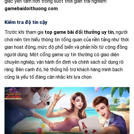
giác yên tâm hơn trong suốt thời gian trải nghiệm
gamebaidoithuong com
.
Kiểm tra độ tin cậy
Trước khi tham gia
top game bài đổi thưởng uy tín
, người
chơi nên tìm hiểu thông tin tổng quan của nền tảng như thời
gian hoạt động, mức độ phổ biến và phản hồi từ cộng đồng
người dùng. Một cổng game uy tín thường có giao diện
chuyên nghiệp, vận hành ổn định và chính sách sử dụng rõ
ràng. Bên cạnh đó, hệ thống hỗ trợ khách hàng minh bạch
cũng là yếu tố đáng cân nhắc khi lựa chọn.