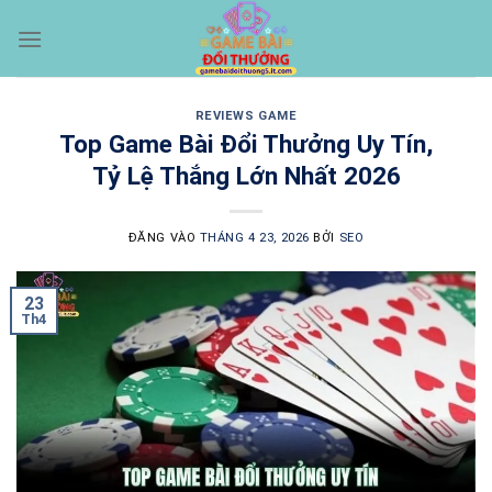
Bỏ
qua
nội
dung
REVIEWS GAME
Top Game Bài Đổi Thưởng Uy Tín,
Tỷ Lệ Thắng Lớn Nhất 2026
ĐĂNG VÀO
THÁNG 4 23, 2026
BỞI
SEO
23
Th4