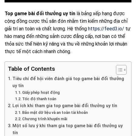
Top game bài đổi thưởng uy tín
là bảng xếp hạng được
cộng đồng cược thủ săn đón nhằm tìm kiếm những địa chỉ
giải trí an toàn và chất lượng. Hệ thống
https://feed3.io/
tự
hào mang đến những sảnh cược đẳng cấp, nơi bạn có thể
thỏa sức thể hiện kỹ năng và thu về những khoản lợi nhuận
thực tế một cách nhanh chóng.
Table of Contents
Tiêu chí để hội viên đánh giá top game bài đổi thưởng
uy tín
Giấy phép hoạt động
Tốc độ thanh toán
Lợi ích khi tham gia top game bài đổi thưởng uy tín
Bảo mật dữ liệu và an toàn tài khoản
Chương trình khuyến mãi
Một số lưu ý khi tham gia top game bài đổi thưởng uy
tín