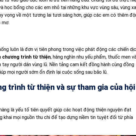
và học bổng cho các em nhỏ tại những khu vực vùng sâu, vùng xa
 vọng về một tương lai tươi sáng hơn, giúp các em có thêm đ
c mơ.
thống luôn là đơn vị tiên phong trong việc phát động các chiến dị
a
chương trình từ thiện
, hàng nghìn nhu yếu phẩm, thuốc men v
n tay người dân vùng lũ. Nền tảng cam kết đồng hành cùng đồng
iúp mọi người sớm ổn định lại cuộc sống sau bão lũ.
 trình từ thiện và sự tham gia của hội
hàng là yếu tố tiên quyết giúp các hoạt động thiện nguyện đạt
g khai mọi nguồn thu chi để tạo dựng niềm tin tuyệt đối từ phía