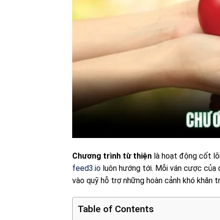
Chương trình từ thiện
là hoạt động cốt lõi
feed3.io
luôn hướng tới. Mỗi ván cược của q
vào quỹ hỗ trợ những hoàn cảnh khó khăn t
Table of Contents