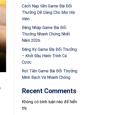
Cách Nạp tiền Game Bài Đổi
Thưởng Dễ Dàng Cho Mọi Hội
Viên
Đăng Nhập Game Bài Đổi
Thưởng Nhanh Chóng Nhất
Năm 2026
Đăng Ký Game Bài Đổi Thưởng
– Khởi Đầu Hành Trình Cá
Cược
Rút Tiền Game Bài Đổi Thưởng
Minh Bạch Và Nhanh Chóng
n
Recent Comments
Không có bình luận nào để hiển
thị.