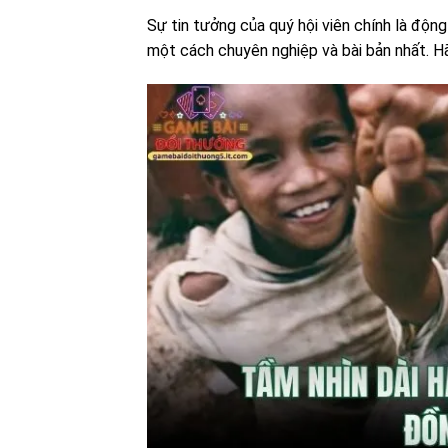
Sự tin tưởng của quý hội viên chính là động
một cách chuyên nghiệp và bài bản nhất. Hã