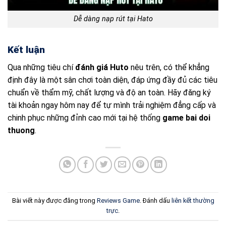
Dễ dàng nạp rút tại Hato
Kết luận
Qua những tiêu chí
đánh giá Huto
nêu trên, có thể khẳng
định đây là một sân chơi toàn diện, đáp ứng đầy đủ các tiêu
chuẩn về thẩm mỹ, chất lượng và độ an toàn. Hãy đăng ký
tài khoản ngay hôm nay để tự mình trải nghiệm đẳng cấp và
chinh phục những đỉnh cao mới tại hệ thống
game bai doi
thuong
.
Bài viết này được đăng trong
Reviews Game
. Đánh dấu
liên kết thường
trực
.