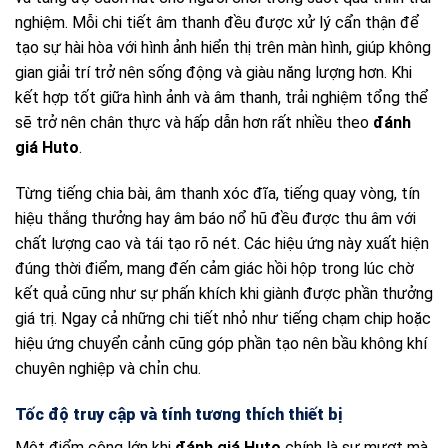
nghiệm. Mỗi chi tiết âm thanh đều được xử lý cẩn thận để
tạo sự hài hòa với hình ảnh hiển thị trên màn hình, giúp không
gian giải trí trở nên sống động và giàu năng lượng hơn. Khi
kết hợp tốt giữa hình ảnh và âm thanh, trải nghiệm tổng thể
sẽ trở nên chân thực và hấp dẫn hơn rất nhiều theo
đánh
giá Huto
.
Từng tiếng chia bài, âm thanh xóc đĩa, tiếng quay vòng, tín
hiệu thắng thưởng hay âm báo nổ hũ đều được thu âm với
chất lượng cao và tái tạo rõ nét. Các hiệu ứng này xuất hiện
đúng thời điểm, mang đến cảm giác hồi hộp trong lúc chờ
kết quả cũng như sự phấn khích khi giành được phần thưởng
giá trị. Ngay cả những chi tiết nhỏ như tiếng chạm chip hoặc
hiệu ứng chuyển cảnh cũng góp phần tạo nên bầu không khí
chuyên nghiệp và chỉn chu.
Tốc độ truy cập và tính tương thích thiết bị
Một điểm cộng lớn khi
đánh giá Huto
chính là sự mượt mà