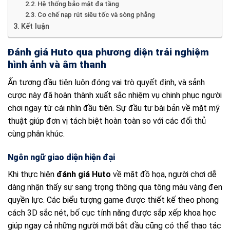
Hệ thống bảo mật đa tầng
Cơ chế nạp rút siêu tốc và sòng phẳng
Kết luận
Đánh giá Huto qua phương diện trải nghiệm
hình ảnh và âm thanh
Ấn tượng đầu tiên luôn đóng vai trò quyết định, và sảnh
cược này đã hoàn thành xuất sắc nhiệm vụ chinh phục người
chơi ngay từ cái nhìn đầu tiên. Sự đầu tư bài bản về mặt mỹ
thuật giúp đơn vị tách biệt hoàn toàn so với các đối thủ
cùng phân khúc.
Ngôn ngữ giao diện hiện đại
Khi thực hiện
đánh giá Huto
về mặt đồ họa, người chơi dễ
dàng nhận thấy sự sang trọng thông qua tông màu vàng đen
quyền lực. Các biểu tượng game được thiết kế theo phong
cách 3D sắc nét, bố cục tính năng được sắp xếp khoa học
giúp ngay cả những người mới bắt đầu cũng có thể thao tác