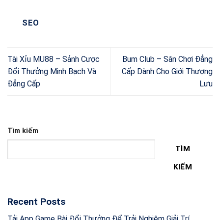
SEO
Tài Xỉu MU88 – Sảnh Cược
Bum Club – Sân Chơi Đẳng
Đổi Thưởng Minh Bạch Và
Cấp Dành Cho Giới Thượng
Đẳng Cấp
Lưu
Tìm kiếm
TÌM
KIẾM
Recent Posts
Tải App Game Bài Đổi Thưởng Để Trải Nghiệm Giải Trí